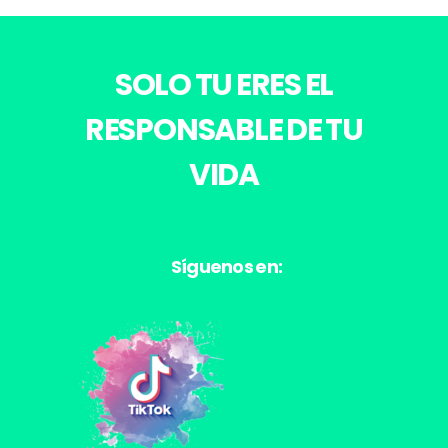
SOLO TU ERES EL
RESPONSABLE DE TU
VIDA
Síguenos en: