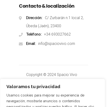
Contacto & localización
Dirección
C/ Zurbarán n.1 local 2,
Úbeda (Jaén), 23400
Teléfono
+34 693027662
Email
info@spaciovivo.com
Copyright © 2024 Spacio Vivo
Terapias
.
All Rights Reserved
Valoramos tu privacidad
Usamos cookies para mejorar su experiencia de
Aviso Legal
navegación, mostrarle anuncios o contenidos
personalizados y analizar nuestro tráfico. Al hacer clic