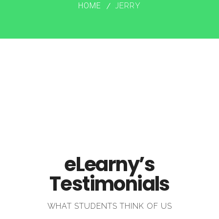
HOME
JERRY
eLearny’s
Testimonials
WHAT STUDENTS THINK OF US