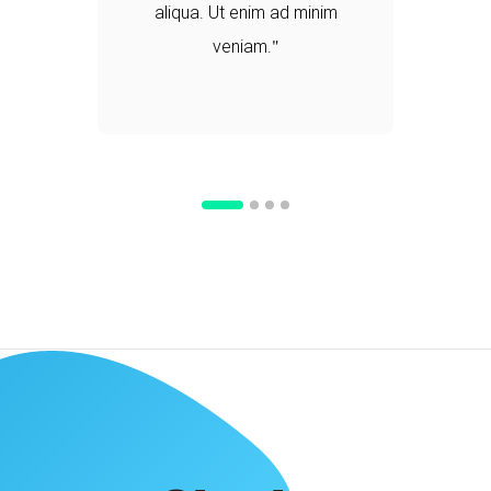
aliqua. Ut enim ad minim
veniam.
d