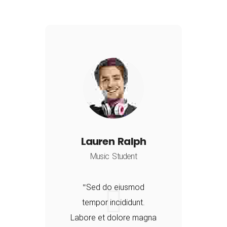
Lauren Ralph
Music Student
Sed do eiusmod
tempor incididunt.
a
Labore et dolore magna