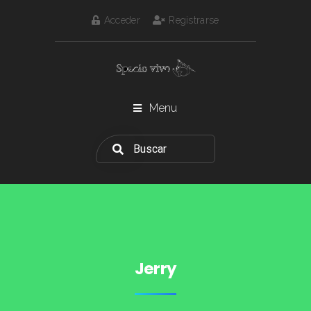
Acceder
Registrarse
Menu
Jerry