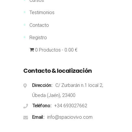
Cursos
Testimonios
Contacto
Registro
0 Productos
0.00 €
Contacto & localización
Dirección
C/ Zurbarán n.1 local 2,
Úbeda (Jaén), 23400
Teléfono
+34 693027662
Email
info@spaciovivo.com