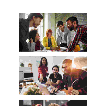
The wooden handicraft
materials
Animation