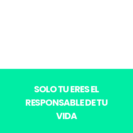
The riverside resorts
Animation
SOLO TU ERES EL
RESPONSABLE DE TU
VIDA