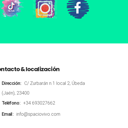
ntacto & localización
Dirección
C/ Zurbarán n.1 local 2, Úbeda
(Jaén), 23400
Teléfono
+34 693027662
Email
info@spaciovivo.com