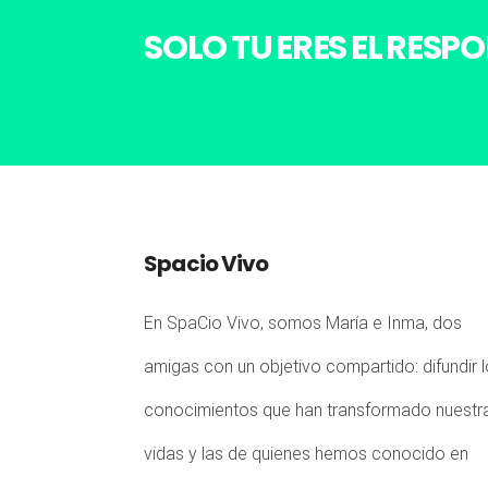
SOLO TU ERES EL RESP
Spacio Vivo
En SpaCio Vivo, somos María e Inma, dos
amigas con un objetivo compartido: difundir 
conocimientos que han transformado nuestr
vidas y las de quienes hemos conocido en